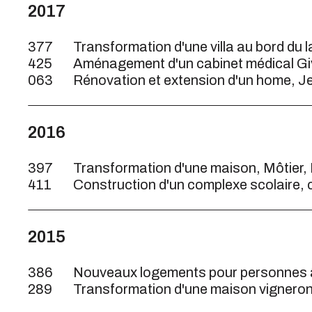
2017
377
Transformation d'une villa au bord du l
425
Aménagement d'un cabinet médical Giv
063
Rénovation et extension d'un home, J
2016
397
Transformation d'une maison, Môtier, 
411
Construction d'un complexe scolaire, c
2015
386
Nouveaux logements pour personnes 
289
Transformation d'une maison vigneron