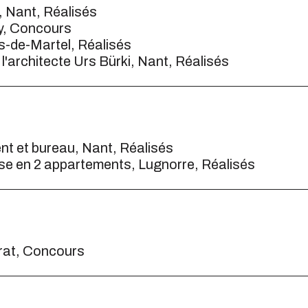
, Nant, Réalisés
y, Concours
s-de-Martel, Réalisés
'architecte Urs Bürki, Nant, Réalisés
t et bureau, Nant, Réalisés
se en 2 appartements, Lugnorre, Réalisés
rat, Concours