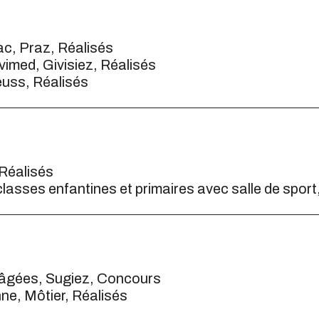
ac, Praz, Réalisés
imed, Givisiez, Réalisés
euss, Réalisés
Réalisés
lasses enfantines et primaires avec salle de spor
âgées, Sugiez, Concours
ne, Môtier, Réalisés