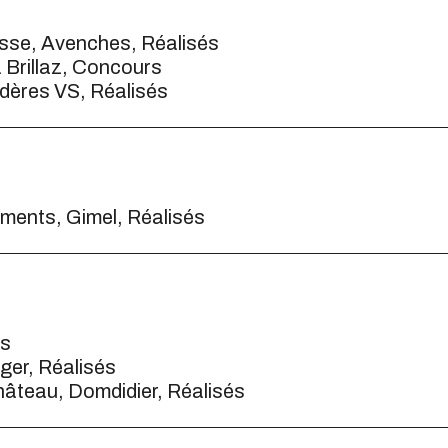
sse, Avenches, Réalisés
a Brillaz, Concours
dères VS, Réalisés
ements, Gimel, Réalisés
rs
iger, Réalisés
hâteau, Domdidier, Réalisés