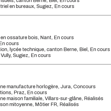
Visuels, canton Berne, Biel, En cours
riel en bureaux, Sugiez, En cours
 en ossature bois, Nant, En cours
 En cours
ion, lycée technique, canton Berne, Biel, En cours
ully, Sugiez, En cours
ne manufacture horlogère, Jura, Concours
ations, Praz, En cours
 maison familiale, Villars-sur-glâne, Réalisés
ison mitoyenne, Môtier FR, Réalisés