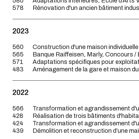
580
Adaptations intérieures, Ecole d'Arts 
578
Rénovation d'un ancien bâtiment indust
2023
560
Construction d'une maison individuelle
565
Banque Raiffeisen, Marly, Concours /
571
Adaptations spécifiques pour exploitat
483
Aménagement de la gare et maison du V
2022
566
Transformation et agrandissement d'u
428
Réalisation de trois bâtiments d'habit
424
Transformation et agrandissement d'une
439
Démolition et reconstruction d’une ma