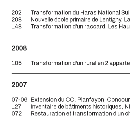
202
Transformation du Haras National Sui
208
Nouvelle école primaire de Lentigny, L
148
Transformation d'un raccard, Les Hau
2008
105
Transformation d'un rural en 2 appart
2007
07-06
Extension du CO, Planfayon, Concou
127
Inventaire de bâtiments historiques, N
072
Restauration et transformation d'un c