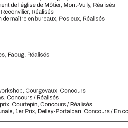
nt de l'église de Môtier, Mont-Vully, Réalisés
Reconvilier, Réalisés
 de maître en bureaux, Posieux, Réalisés
s, Faoug, Réalisés
, workshop, Courgevaux, Concours
ens, Concours / Réalisés
 prix, Courtepin, Concours / Réalisés
nale, 1er Prix, Delley-Portalban, Concours / En c